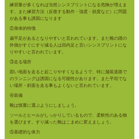
練習量が多くなれば当然シンスプリントになる危険が増えま
す。また練習方法（反復する動作・強度・頻度など）に問題
がある事も誘因になります
②身体的特徴
扁平足があるとなりやすいと言われています。また靴の踵の
外側がすぐにすり減る人は回内足と言いシンスプリントにな
りやすいと言われています。
③走る場所
固い地面を走ると起こりやすくなるようで、特に舗装道路で
のランニングは誘因になる可能性があります。また平坦でな
い場所・斜面を走る事もよくないと言われています。
④装備
靴は慎重に選ぶようにしましょう。
ソールとヒールがしっかりしているもので、柔軟性のある物
を選びます。すり減った靴はこまめに変えましょう。
⑤基礎的な体力