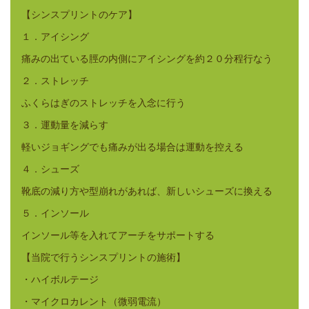
【シンスプリントのケア】
１．アイシング
痛みの出ている脛の内側にアイシングを約２０分程行なう
２．ストレッチ
ふくらはぎのストレッチを入念に行う
３．運動量を減らす
軽いジョギングでも痛みが出る場合は運動を控える
４．シューズ
靴底の減り方や型崩れがあれば、新しいシューズに換える
５．インソール
インソール等を入れてアーチをサポートする
【当院で行うシンスプリントの施術】
・ハイボルテージ
・マイクロカレント（微弱電流）